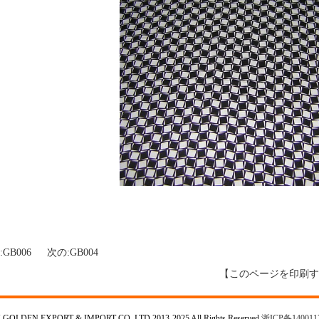
:
GB006
次の:
GB004
【
このページを印刷す
GOLDEN EXPORT & IMPORT CO,.LTD 2013-2025 All Rights Reserved
浙ICP备140011