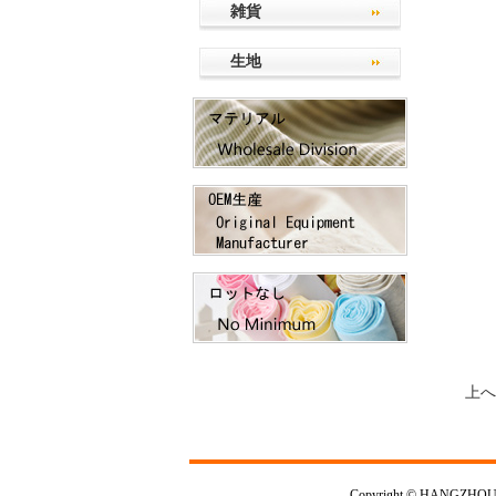
雑貨
生地
上へ
Copyright © HANGZHOU 