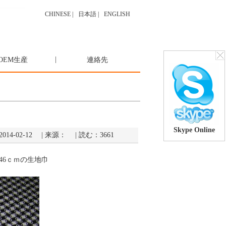
CHINESE
|
日本語
|
ENGLISH
|
OEM生産
連絡先
Skype Online
時間：2014-02-12 | 来源： | 読む：3661
46
ｃｍの生地巾